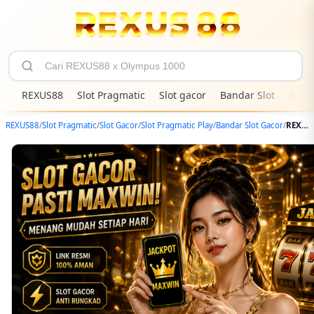
REXUS88
Slot Pragmatic
Slot gacor
Bandar Slot
Pragm
REXUS88
/
Slot Pragmatic
/
Slot Gacor
/
Slot Pragmatic Play
/
Bandar Slot Gacor
/
REXUS88 # Situs Slot Gacor Maxwin Main Sekarang Dan Menang Mudah Setiap Hari