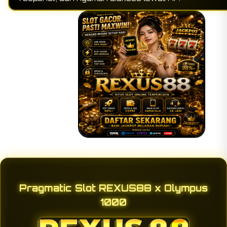
REXUS88."
Pragmatic Slot REXUS88 x Olympus
1000