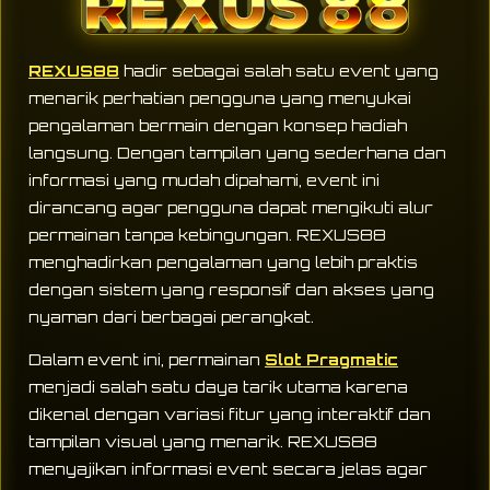
REXUS88
hadir sebagai salah satu event yang
menarik perhatian pengguna yang menyukai
pengalaman bermain dengan konsep hadiah
langsung. Dengan tampilan yang sederhana dan
informasi yang mudah dipahami, event ini
dirancang agar pengguna dapat mengikuti alur
permainan tanpa kebingungan. REXUS88
menghadirkan pengalaman yang lebih praktis
dengan sistem yang responsif dan akses yang
nyaman dari berbagai perangkat.
Dalam event ini, permainan
Slot Pragmatic
menjadi salah satu daya tarik utama karena
dikenal dengan variasi fitur yang interaktif dan
tampilan visual yang menarik. REXUS88
menyajikan informasi event secara jelas agar