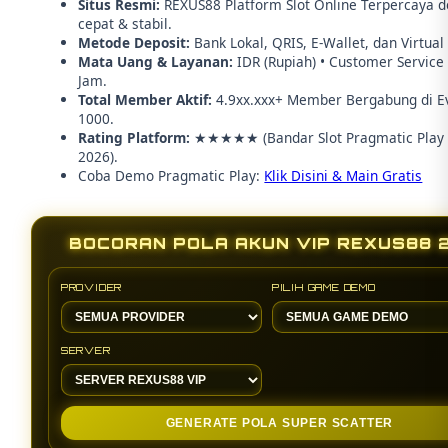
Situs Resmi:
REXUS88 Platform Slot Online Terpercaya 
cepat & stabil.
Metode Deposit:
Bank Lokal, QRIS, E-Wallet, dan Virtual
Mata Uang & Layanan:
IDR (Rupiah) • Customer Service
Jam.
Total Member Aktif:
4.9xx.xxx+ Member Bergabung di E
1000.
Rating Platform:
★★★★★ (Bandar Slot Pragmatic Play 
2026).
Coba Demo Pragmatic Play:
Klik Disini & Main Gratis
BOCORAN POLA AKUN VIP REXUS88 
PROVIDER
PILIH GAME DEMO
SERVER
GENERATE POLA SUPER SCATTER