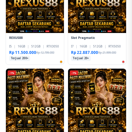
REXUS88
Slot Pragmatic
I5
|
16GB
|
512GB
|
RTX3050
I7
|
16GB
|
512GB
|
RTX5050
Rp 11.500.000
Rp 22.887.000
Rp 12.799.000
Rp 21.999.000
Terjual 200+
Terjual 20+
-1%
-1%