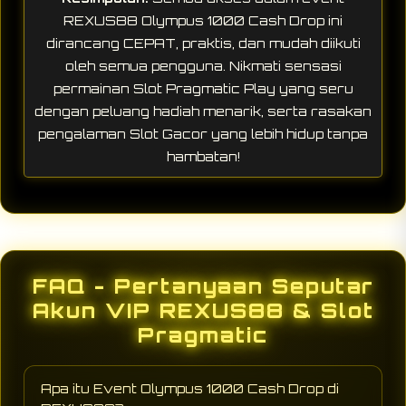
REXUS88 Olympus 1000 Cash Drop ini
dirancang CEPAT, praktis, dan mudah diikuti
oleh semua pengguna. Nikmati sensasi
permainan Slot Pragmatic Play yang seru
dengan peluang hadiah menarik, serta rasakan
pengalaman Slot Gacor yang lebih hidup tanpa
hambatan!
FAQ - Pertanyaan Seputar
Akun VIP REXUS88 & Slot
Pragmatic
Apa itu Event Olympus 1000 Cash Drop di