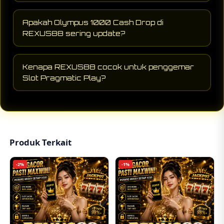
seru dan tidak monoton.
Pengguna cukup mengakses halaman
REXUS88, membaca detail event yang
Apakah Olympus 1000 Cash Drop di
tersedia, lalu mengikuti ketentuan promo
REXUS88 sering update?
sesuai panduan. Pastikan selalu cek info
terbaru agar tidak ketinggalan update event.
Ya, informasi event di REXUS88 biasanya
dibuat mudah dipantau agar pengguna bisa
Kenapa REXUS88 cocok untuk penggemar
mengetahui update terbaru seputar Olympus
Slot Pragmatic Play?
1000 Cash Drop tanpa harus bingung mencari
detailnya.
Karena REXUS88 menghadirkan suasana
bermain yang praktis, tampilan yang nyaman,
dan pilihan permainan Pragmatic Play yang
populer, sehingga pengguna bisa menikmati
pengalaman hiburan yang lebih seru dan
Produk Terkait
friendly.
-2%
-1%