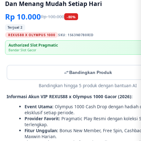
Dan Menang Mudah Setiap Hari
Rp 10.000
Rp 100.000
-80%
Terjual 2
REXUS88 X OLYMPUS 1000
SKU:
1S63N0780RID
Authorized Slot Pragmatic
Bandar Slot Gacor
Bandingkan Produk
Bandingkan hingga 5 produk dengan bantuan AI
Informasi Akun VIP REXUS88 x Olympus 1000 Gacor (2026):
Event Utama:
Olympus 1000 Cash Drop dengan hadiah 
eksklusif setiap periode.
Provider Favorit:
Pragmatic Play Resmi dengan koleksi S
terlengkap.
Fitur Unggulan:
Bonus New Member, Free Spin, Cashbac
Maxwin Harian.