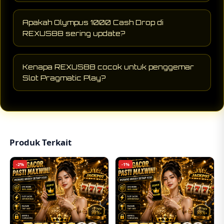
seru dan tidak monoton.
Pengguna cukup mengakses halaman
REXUS88, membaca detail event yang
Apakah Olympus 1000 Cash Drop di
tersedia, lalu mengikuti ketentuan promo
REXUS88 sering update?
sesuai panduan. Pastikan selalu cek info
terbaru agar tidak ketinggalan update event.
Ya, informasi event di REXUS88 biasanya
dibuat mudah dipantau agar pengguna bisa
Kenapa REXUS88 cocok untuk penggemar
mengetahui update terbaru seputar Olympus
Slot Pragmatic Play?
1000 Cash Drop tanpa harus bingung mencari
detailnya.
Karena REXUS88 menghadirkan suasana
bermain yang praktis, tampilan yang nyaman,
dan pilihan permainan Pragmatic Play yang
populer, sehingga pengguna bisa menikmati
pengalaman hiburan yang lebih seru dan
Produk Terkait
friendly.
-2%
-1%