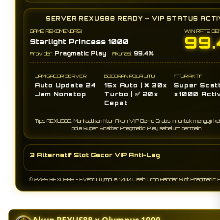
SERVER REXUS88 READY — VIP STATUS ACTI
GAME REKOMENDASI
WIN RATE DE
99
Starlight Princess 1000
Pragmatic Play
99.4%
Provider:
Akurasi:
JAM GACOR SERVER
BOCORAN POLA JITU
FITUR AKTIF
Auto Update 24
15x Auto | ❌ 30x
Super Scat
Jam Nonstop
Turbo | ✅ 20x
x1000 Acti
Cepat
Tips REXUS88: Manfaatkan fitur Akun VIP Demo Gratis ini untuk menguji k
pola Super Scatter Pragmatic Play sebelum bermain.
3 Alternatif Slot Gacor VIP Anti-Lag
© 2026 REXUS88 - Event Olympus 1000 Cash Drop Bandar Slot Pragmatic 