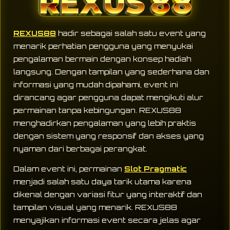
REXUS88
hadir sebagai salah satu event yang
menarik perhatian pengguna yang menyukai
pengalaman bermain dengan konsep hadiah
langsung. Dengan tampilan yang sederhana dan
informasi yang mudah dipahami, event ini
dirancang agar pengguna dapat mengikuti alur
permainan tanpa kebingungan. REXUS88
menghadirkan pengalaman yang lebih praktis
dengan sistem yang responsif dan akses yang
nyaman dari berbagai perangkat.
Dalam event ini, permainan
Slot Pragmatic
menjadi salah satu daya tarik utama karena
dikenal dengan variasi fitur yang interaktif dan
tampilan visual yang menarik. REXUS88
menyajikan informasi event secara jelas agar