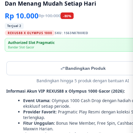
Dan Menang Mudah Setiap Hari
Rp 10.000
Rp 100.000
-80%
Terjual 2
REXUS88 X OLYMPUS 1000
SKU:
1S63N0780RID
Authorized Slot Pragmatic
Bandar Slot Gacor
Bandingkan Produk
Bandingkan hingga 5 produk dengan bantuan AI
Informasi Akun VIP REXUS88 x Olympus 1000 Gacor (2026):
Event Utama:
Olympus 1000 Cash Drop dengan hadiah 
eksklusif setiap periode.
Provider Favorit:
Pragmatic Play Resmi dengan koleksi S
terlengkap.
Fitur Unggulan:
Bonus New Member, Free Spin, Cashbac
Maxwin Harian.