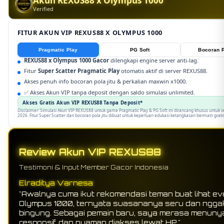
Akun REXUS88 x Olympus 1000
Verified
FITUR AKUN VIP REXUS88 X OLYMPUS 1000
Pragmatic Play
PG Soft
Bocoran P
REXUS88 x Olympus 1000 Gacor
dilengkapi engine server anti-lag.
Fitur
Super Scatter Pragmatic Play
otomatis aktif di server REXUS88.
Akses penuh info bocoran pola jitu & perkalian maxwin x1000.
✅ Akses Akun VIP tanpa deposit dengan saldo simulasi unlimited.
Akses Gratis Akun VIP REXUS88 Tanpa Deposit*
Disclaimer: Simulasi Akun VIP REXUS88 untuk game Pragmatic Play & PG Soft ini dirancang khusus untuk 
2026. Fitur Super Scatter dan bocoran pola jitu dibuat untuk keperluan edukasi ketangkasan bermain gratis
Review Akun VIP REXUS88
Testimoni & Input Member Gacor Indonesia
Niskavaro Adhyaksa
"Sudah cukup lama jadi pengguna setia dan event kali
menurut saya benar-benar pecah. Nuansa Olympus 
Cash Drop-nya terasa spesial, koleksi slot Pragmati
juga tersusun rapi. Jujur, bikin makin bangga tetap pili