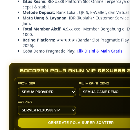
Situs Resmi:
REXUS88 Platform Slot Online Terpercaya 
cepat & stabil.
Metode Deposit:
Bank Lokal, QRIS, E-Wallet, dan Virtual
Mata Uang & Layanan:
IDR (Rupiah) • Customer Service
Jam.
Total Member Aktif:
4.9xx.xxx+ Member Bergabung di E
1000.
Rating Platform:
★★★★★ (Bandar Slot Pragmatic Play 
2026).
Coba Demo Pragmatic Play:
Klik Disini & Main Gratis
BOCORAN POLA AKUN VIP REXUS88 
PROVIDER
PILIH GAME DEMO
SERVER
GENERATE POLA SUPER SCATTER