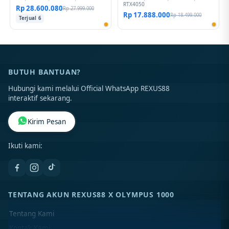
RTX4050
Rp 28.600.080
Rp 27.999.000
Rp 17.888.000
Rp 18.499.000
Terjual 6
BUTUH BANTUAN?
Hubungi kami melalui Official WhatsApp REXUS88
interaktif sekarang.
Kirim Pesan
Ikuti kami:
TENTANG AKUN REXUS88 X OLYMPUS 1000
Tentang Kami
Kontak Kami