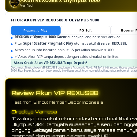
Akun REXUS88 x Olympus 1000
Verified
FITUR AKUN VIP REXUS88 X OLYMPUS 1000
Pragmatic Play
PG Soft
Bocoran P
REXUS88 x Olympus 1000 Gacor
dilengkapi engine server anti-lag.
Fitur
Super Scatter Pragmatic Play
otomatis aktif di server REXUS88.
Akses penuh info bocoran pola jitu & perkalian maxwin x1000.
✅ Akses Akun VIP tanpa deposit dengan saldo simulasi unlimited.
Akses Gratis Akun VIP REXUS88 Tanpa Deposit*
Disclaimer: Simulasi Akun VIP REXUS88 untuk game Pragmatic Play & PG Soft ini dirancang khusus untuk 
2026. Fitur Super Scatter dan bocoran pola jitu dibuat untuk keperluan edukasi ketangkasan bermain gratis
Review Akun VIP REXUS88
Testimoni & Input Member Gacor Indonesia
Niskavaro Adhyaksa
"Sudah cukup lama jadi pengguna setia dan event kali
menurut saya benar-benar pecah. Nuansa Olympus 
Cash Drop-nya terasa spesial, koleksi slot Pragmati
juga tersusun rapi. Jujur, bikin makin bangga tetap pili