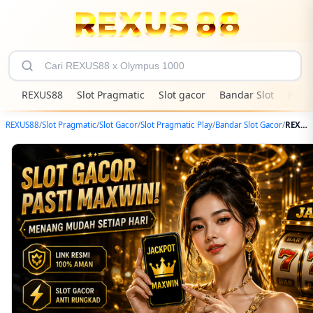
REXUS88
Slot Pragmatic
Slot gacor
Bandar Slot
Pragm
REXUS88
/
Slot Pragmatic
/
Slot Gacor
/
Slot Pragmatic Play
/
Bandar Slot Gacor
/
REXUS88 # Situs Slot Gacor Maxwin Main Sekarang Dan Menang Mudah Setiap Hari