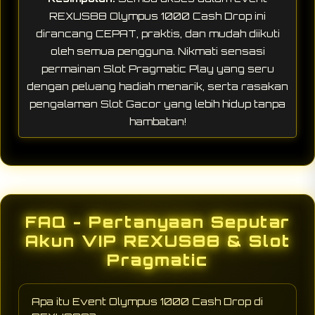
REXUS88 Olympus 1000 Cash Drop ini
dirancang CEPAT, praktis, dan mudah diikuti
oleh semua pengguna. Nikmati sensasi
permainan Slot Pragmatic Play yang seru
dengan peluang hadiah menarik, serta rasakan
pengalaman Slot Gacor yang lebih hidup tanpa
hambatan!
FAQ - Pertanyaan Seputar
Akun VIP REXUS88 & Slot
Pragmatic
Apa itu Event Olympus 1000 Cash Drop di