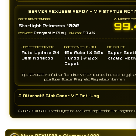
SERVER REXUS88 READY — VIP STATUS ACTI
GAME REKOMENDASI
WIN RATE DE
99
Starlight Princess 1000
Pragmatic Play
99.4%
Provider:
Akurasi:
JAM GACOR SERVER
BOCORAN POLA JITU
FITUR AKTIF
Auto Update 24
15x Auto | ❌ 30x
Super Scat
Jam Nonstop
Turbo | ✅ 20x
x1000 Acti
Cepat
Tips REXUS88: Manfaatkan fitur Akun VIP Demo Gratis ini untuk menguji k
pola Super Scatter Pragmatic Play sebelum bermain.
3 Alternatif Slot Gacor VIP Anti-Lag
© 2026 REXUS88 - Event Olympus 1000 Cash Drop Bandar Slot Pragmatic 