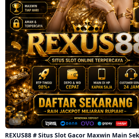
1/6
REXUS88 # Situs Slot Gacor Maxwin Main Se