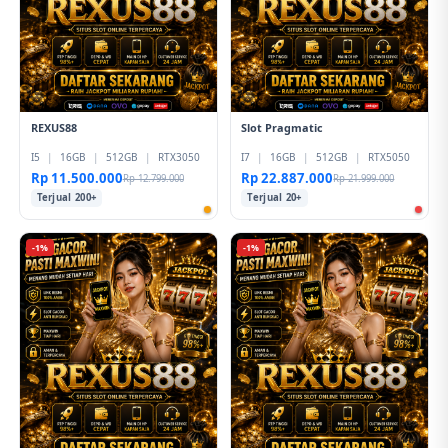
REXUS88
Slot Pragmatic
I5
|
16GB
|
512GB
|
RTX3050
I7
|
16GB
|
512GB
|
RTX5050
Rp 11.500.000
Rp 22.887.000
Rp 12.799.000
Rp 21.999.000
Terjual 200+
Terjual 20+
-1%
-1%