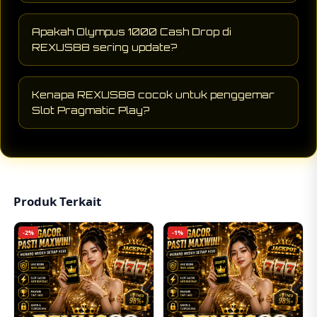
seru dan tidak monoton.
Pengguna cukup mengakses halaman
REXUS88, membaca detail event yang
Apakah Olympus 1000 Cash Drop di
tersedia, lalu mengikuti ketentuan promo
REXUS88 sering update?
sesuai panduan. Pastikan selalu cek info
terbaru agar tidak ketinggalan update event.
Ya, informasi event di REXUS88 biasanya
dibuat mudah dipantau agar pengguna bisa
Kenapa REXUS88 cocok untuk penggemar
mengetahui update terbaru seputar Olympus
Slot Pragmatic Play?
1000 Cash Drop tanpa harus bingung mencari
detailnya.
Karena REXUS88 menghadirkan suasana
bermain yang praktis, tampilan yang nyaman,
dan pilihan permainan Pragmatic Play yang
populer, sehingga pengguna bisa menikmati
pengalaman hiburan yang lebih seru dan
Produk Terkait
friendly.
-2%
-1%