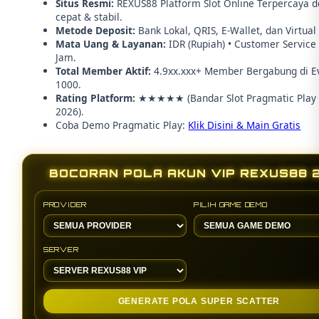
Situs Resmi:
REXUS88 Platform Slot Online Terpercaya 
cepat & stabil.
Metode Deposit:
Bank Lokal, QRIS, E-Wallet, dan Virtual
Mata Uang & Layanan:
IDR (Rupiah) • Customer Service
Jam.
Total Member Aktif:
4.9xx.xxx+ Member Bergabung di E
1000.
Rating Platform:
★★★★★ (Bandar Slot Pragmatic Play 
2026).
Coba Demo Pragmatic Play:
Klik Disini & Main Gratis
BOCORAN POLA AKUN VIP REXUS88 
PROVIDER
PILIH GAME DEMO
SERVER
GENERATE POLA SUPER SCATTER