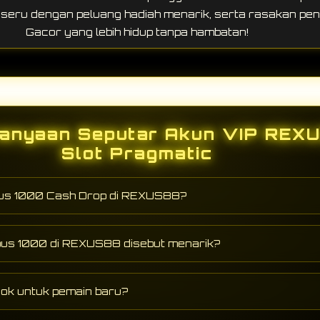
 seru dengan peluang hadiah menarik, serta rasakan pe
Gacor yang lebih hidup tanpa hambatan!
tanyaan Seputar Akun VIP REX
Slot Pragmatic
pus 1000 Cash Drop di REXUS88?
Cash Drop di REXUS88 adalah promo spesial bertema pe
 dibuat untuk menambah keseruan pengguna saat menikm
us 1000 di REXUS88 disebut menarik?
i platform.
mbawa konsep cash drop yang terasa lebih seru, dengan
, tampilan menarik, dan kesempatan promo yang bisa diik
cok untuk pemain baru?
88 menyajikan event dengan alur yang sederhana, jadi 