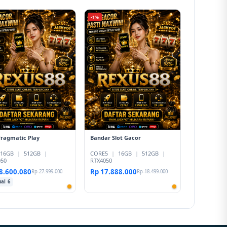
-1%
Pragmatic Play
Bandar Slot Gacor
16GB
|
512GB
|
CORE5
|
16GB
|
512GB
|
050
RTX4050
8.600.080
Rp 17.888.000
Rp 27.999.000
Rp 18.499.000
ual 6