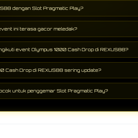
ahami informasi promo, cara ikut, dan ketentuan yang ters
88 dengan Slot Pragmatic Play?
n pilihan permainan bertema Pragmatic Play yang popule
 yang dikenal punya tampilan megah, fitur menarik, dan 
vent ini terasa gacor meledak?
dup.
dak menggambarkan suasana event yang ramai, penuh ant
 agar pengguna bisa merasakan pengalaman bermain yang l
gikuti event Olympus 1000 Cash Drop di REXUS88?
akses halaman REXUS88, membaca detail event yang ter
promo sesuai panduan. Pastikan selalu cek info terbaru a
0 Cash Drop di REXUS88 sering update?
event.
 di REXUS88 biasanya dibuat mudah dipantau agar penggun
erbaru seputar Olympus 1000 Cash Drop tanpa harus bin
ok untuk penggemar Slot Pragmatic Play?
hadirkan suasana bermain yang praktis, tampilan yang
agmatic Play yang populer, sehingga pengguna bisa menikm
ang lebih seru dan friendly.