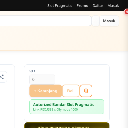
Slot Pragmatic
Promo
Daftar
Masuk
0
Masuk
QTY
+ Keranjang
Beli
Autorized Bandar Slot Pragmatic
Link REXUS88 x Olympus 1000