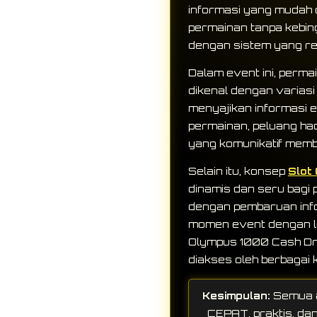
informasi yang mudah d
permainan tanpa kebi
dengan sistem yang re
Dalam event ini, perm
dikenal dengan variasi
menyajikan informasi
permainan, peluang ha
yang komunikatif membu
Selain itu, konsep
Slot
dinamis dan seru bag
dengan pembaruan info
momen event dengan l
Olympus 1000 Cash Drop
diakses oleh berbagai 
Kesimpulan:
Semua a
CEPAT, praktis, dan