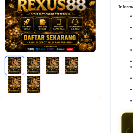
Inform