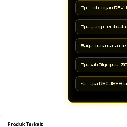
bisa lebih mudah mem
Apa hubungan REXUS
REXUS88 menghadirka
konsep Olympus 1000
Apa yang membuat e
bermain yang lebih hi
Sebutan gacor mele
dibuat lebih meriah
Bagaimana cara men
dan tidak monoton.
Pengguna cukup meng
mengikuti ketentuan 
Apakah Olympus 100
ketinggalan update 
Ya, informasi event
mengetahui update t
Kenapa REXUS88 coc
detailnya.
Karena REXUS88 meng
pilihan permainan Pr
pengalaman hiburan y
Produk Terkait