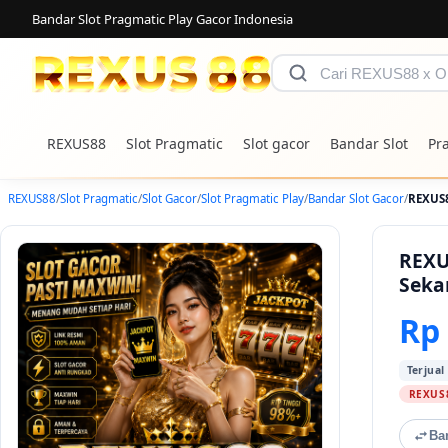
Bandar Slot Pragmatic Play Gacor Indonesia
REXUS88
Slot Pragmatic
Slot gacor
Bandar Slot
Pr
REXUS88
/
Slot Pragmatic
/
Slot Gacor
/
Slot Pragmatic Play
/
Bandar Slot Gacor
/
REXUS8
REXU
Seka
Rp 
Terjual
REXUS
Ba