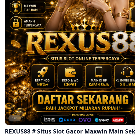
1/6
REXUS88 # Situs Slot Gacor Maxwin Main Se