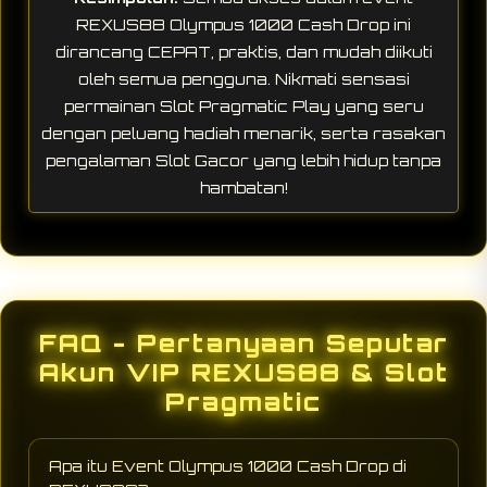
REXUS88 Olympus 1000 Cash Drop ini
dirancang CEPAT, praktis, dan mudah diikuti
oleh semua pengguna. Nikmati sensasi
permainan Slot Pragmatic Play yang seru
dengan peluang hadiah menarik, serta rasakan
pengalaman Slot Gacor yang lebih hidup tanpa
hambatan!
FAQ - Pertanyaan Seputar
Akun VIP REXUS88 & Slot
Pragmatic
Apa itu Event Olympus 1000 Cash Drop di