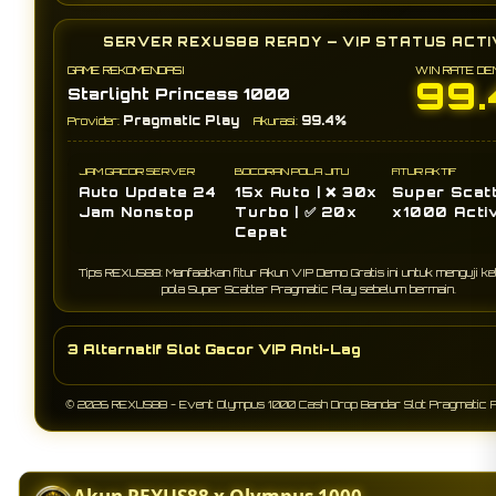
SERVER REXUS88 READY — VIP STATUS ACTI
GAME REKOMENDASI
WIN RATE DE
99
Starlight Princess 1000
Pragmatic Play
99.4%
Provider:
Akurasi:
JAM GACOR SERVER
BOCORAN POLA JITU
FITUR AKTIF
Auto Update 24
15x Auto | ❌ 30x
Super Scat
Jam Nonstop
Turbo | ✅ 20x
x1000 Acti
Cepat
Tips REXUS88: Manfaatkan fitur Akun VIP Demo Gratis ini untuk menguji k
pola Super Scatter Pragmatic Play sebelum bermain.
3 Alternatif Slot Gacor VIP Anti-Lag
© 2026 REXUS88 - Event Olympus 1000 Cash Drop Bandar Slot Pragmatic 