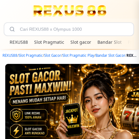
REXUS88
Slot Pragmatic
Slot gacor
Bandar Slot
Pragm
REXUS88
/
Slot Pragmatic
/
Slot Gacor
/
Slot Pragmatic Play
/
Bandar Slot Gacor
/
REXUS88 # Situs Slot Gacor Maxwin Main Sekarang Dan Menang Mudah Setiap Hari