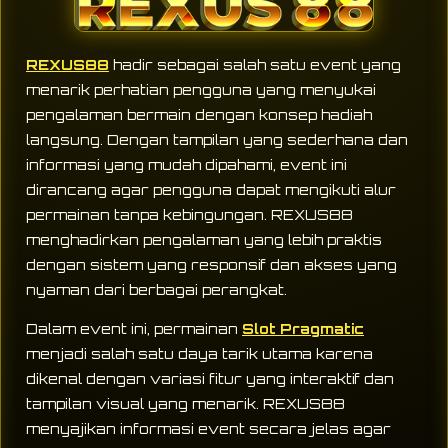
REXUS88
hadir sebagai salah satu event yang
menarik perhatian pengguna yang menyukai
pengalaman bermain dengan konsep hadiah
langsung. Dengan tampilan yang sederhana dan
informasi yang mudah dipahami, event ini
dirancang agar pengguna dapat mengikuti alur
permainan tanpa kebingungan. REXUS88
menghadirkan pengalaman yang lebih praktis
dengan sistem yang responsif dan akses yang
nyaman dari berbagai perangkat.
Dalam event ini, permainan
Slot Pragmatic
menjadi salah satu daya tarik utama karena
dikenal dengan variasi fitur yang interaktif dan
tampilan visual yang menarik. REXUS88
menyajikan informasi event secara jelas agar