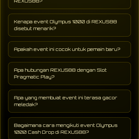
REXUS88?
Event Olympus 1000 Cash Drop di REXUS88
adalah promo spesial bertema permainan
Kenapa event Olympus 1000 di REXUS88
Pragmatic Play yang dibuat untuk menambah
disebut menarik?
keseruan pengguna saat menikmati
pengalaman bermain di platform.
Karena event ini membawa konsep cash drop
yang terasa lebih seru, dengan nuansa
Apakah event ini cocok untuk pemain baru?
permainan yang ramai, tampilan menarik, dan
kesempatan promo yang bisa diikuti
Cocok banget. REXUS88 menyajikan event
pengguna secara praktis.
dengan alur yang sederhana, jadi pemain
Apa hubungan REXUS88 dengan Slot
baru bisa lebih mudah memahami informasi
Pragmatic Play?
promo, cara ikut, dan ketentuan yang
tersedia.
REXUS88 menghadirkan pilihan permainan
bertema Pragmatic Play yang populer,
Apa yang membuat event ini terasa gacor
termasuk konsep Olympus 1000 yang dikenal
meledak?
punya tampilan megah, fitur menarik, dan
suasana bermain yang lebih hidup.
Sebutan gacor meledak menggambarkan
suasana event yang ramai, penuh antusias,
Bagaimana cara mengikuti event Olympus
dan dibuat lebih meriah agar pengguna bisa
1000 Cash Drop di REXUS88?
merasakan pengalaman bermain yang lebih