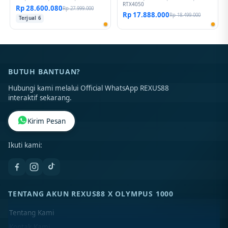
RTX4050
Rp 28.600.080
Rp 27.999.000
Rp 17.888.000
Rp 18.499.000
Terjual 6
BUTUH BANTUAN?
Hubungi kami melalui Official WhatsApp REXUS88
interaktif sekarang.
Kirim Pesan
Ikuti kami:
TENTANG AKUN REXUS88 X OLYMPUS 1000
Tentang Kami
Kontak Kami