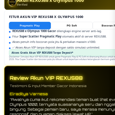
Akun REXUS88 x Olympus 1000
Verified
FITUR AKUN VIP REXUS88 X OLYMPUS 1000
Pragmatic Play
PG Soft
Bocoran P
REXUS88 x Olympus 1000 Gacor
dilengkapi engine server anti-lag.
Fitur
Super Scatter Pragmatic Play
otomatis aktif di server REXUS88.
Akses penuh info bocoran pola jitu & perkalian maxwin x1000.
✅ Akses Akun VIP tanpa deposit dengan saldo simulasi unlimited.
Akses Gratis Akun VIP REXUS88 Tanpa Deposit*
Disclaimer: Simulasi Akun VIP REXUS88 untuk game Pragmatic Play & PG Soft ini dirancang khusus untuk 
2026. Fitur Super Scatter dan bocoran pola jitu dibuat untuk keperluan edukasi ketangkasan bermain gratis
Review Akun VIP REXUS88
Testimoni & Input Member Gacor Indonesia
Niskavaro Adhyaksa
"Sudah cukup lama jadi pengguna setia dan event kali
menurut saya benar-benar pecah. Nuansa Olympus 
Cash Drop-nya terasa spesial, koleksi slot Pragmati
juga tersusun rapi. Jujur, bikin makin bangga tetap pili