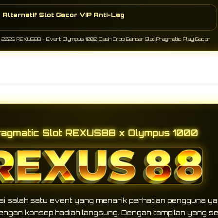
 Alternatif Slot Gacor VIP Anti-Lag
 2026 REXUS88 - Event Olympus 1000 Cash Drop Bandar Slot Pragmatic Play Gacor
ragmatic Slot REXUS88 x Olympus 1000
ai salah satu event yang menarik perhatian pengguna y
engan konsep hadiah langsung. Dengan tampilan yang s