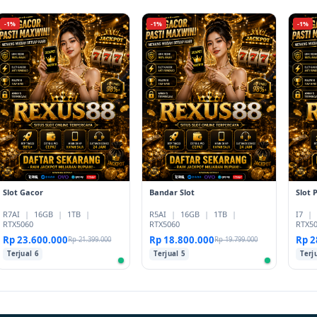
-1%
-1%
-1%
Slot Gacor
Bandar Slot
Slot 
R7AI
|
16GB
|
1TB
|
R5AI
|
16GB
|
1TB
|
I7
|
RTX5060
RTX5060
RTX5
Rp 23.600.000
Rp 18.800.000
Rp 2
Rp 21.399.000
Rp 19.799.000
Terjual 6
Terjual 5
Terj