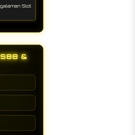
ngalaman Slot
US88 &
rmainan
ati
 nuansa
uti pengguna
pemain baru