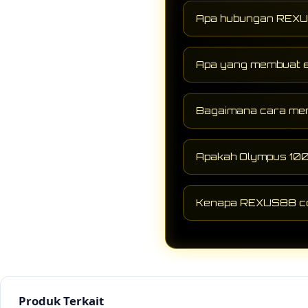
bisa lebih mudah mem
Apa hubungan REXUS
REXUS88 menghadirka
konsep Olympus 1000
Apa yang membuat e
bermain yang lebih hi
Sebutan gacor mele
dibuat lebih meriah
Bagaimana cara men
dan tidak monoton.
Pengguna cukup meng
mengikuti ketentuan 
Apakah Olympus 100
ketinggalan update 
Ya, informasi event
mengetahui update t
Kenapa REXUS88 coc
detailnya.
Karena REXUS88 meng
pilihan permainan Pr
pengalaman hiburan y
Produk Terkait