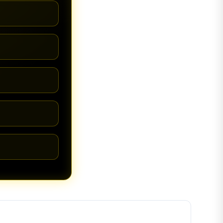
edia.
r, termasuk
suasana
usias, dan
ebih seru
sedia, lalu
gar tidak
a bisa
gung mencari
 nyaman, dan
ati