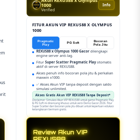
Akun REXUS88 x Olympus
1000
Info
Verified
FITUR AKUN VIP REXUS88 X OLYMPUS
1000
nt
Pragmatic
Bocoran
PG Soft
Play
Pola Jitu
REXUS88 x Olympus 1000 Gacor
dilengkapi
tem
engine server anti-lag.
Fitur
Super Scatter Pragmatic Play
otomatis
aktif di server REXUS88.
Akses penuh info bocoran pola jitu & perkalian
maxwin x1000.
pus
✅ Akses Akun VIP tanpa deposit dengan saldo
simulasi unlimited.
rit
Akses Gratis Akun VIP REXUS88 Tanpa Deposit*
Disclaimer: Simulasi Akun VIP REXUS88 untuk game Pragmatic Play
& PG Soft ini dirancang khusus untuk versi Demo Gacor 2026. Fitur
Super Scatter dan bocoran pola jitu dibuat untuk keperluan edukasi
ketangkasan bermain gratis.
Review Akun VIP
REXUS88