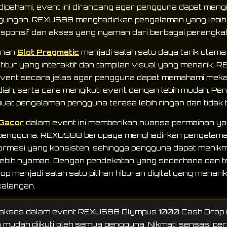
ipahami, event ini dirancang agar pengguna dapat mengik
ngungan. REXUS88 menghadirkan pengalaman yang lebih 
sponsif dan akses yang nyaman dari berbagai perangkat
ainan
Slot Pragmatic
menjadi salah satu daya tarik utam
 fitur yang interaktif dan tampilan visual yang menarik.
 event secara jelas agar pengguna dapat memahami mek
diah, serta cara mengikuti event dengan lebih mudah. P
at pengalaman pengguna terasa lebih ringan dan tidak b
 Gacor
dalam event ini memberikan nuansa permainan yan
i pengguna. REXUS88 berupaya menghadirkan pengalaman
rmasi yang konsisten, sehingga pengguna dapat menikma
ebih nyaman. Dengan pendekatan yang sederhana dan te
 menjadi salah satu pilihan hiburan digital yang menar
kalangan.
kses dalam event REXUS88 Olympus 1000 Cash Drop in
 mudah diikuti oleh semua pengguna. Nikmati sensasi pe