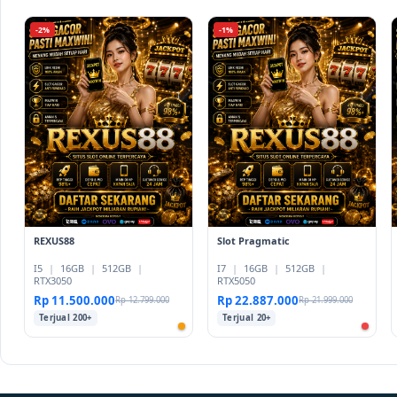
-2%
-1%
REXUS88
Slot Pragmatic
I5
|
16GB
|
512GB
|
I7
|
16GB
|
512GB
|
RTX3050
RTX5050
Rp 11.500.000
Rp 22.887.000
Rp 12.799.000
Rp 21.999.000
Terjual 200+
Terjual 20+