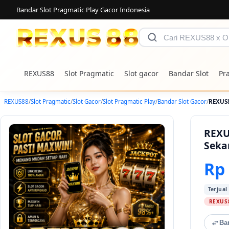
Bandar Slot Pragmatic Play Gacor Indonesia
REXUS88
Slot Pragmatic
Slot gacor
Bandar Slot
Pr
REXUS88
/
Slot Pragmatic
/
Slot Gacor
/
Slot Pragmatic Play
/
Bandar Slot Gacor
/
REXUS8
REXU
Seka
Rp 
Terjual
REXUS
Ba