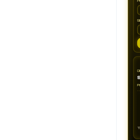
P
S
G
S
P
T