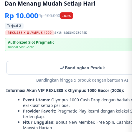
Dan Menang Mudah Setiap Hari
Rp 10.000
Rp 100.000
-80%
Terjual 2
REXUS88 X OLYMPUS 1000
SKU:
1S63N0780RID
Authorized Slot Pragmatic
Bandar Slot Gacor
Bandingkan Produk
Bandingkan hingga 5 produk dengan bantuan AI
Informasi Akun VIP REXUS88 x Olympus 1000 Gacor (2026):
Event Utama:
Olympus 1000 Cash Drop dengan hadiah 
eksklusif setiap periode.
Provider Favorit:
Pragmatic Play Resmi dengan koleksi S
terlengkap.
Fitur Unggulan:
Bonus New Member, Free Spin, Cashbac
Maxwin Harian.