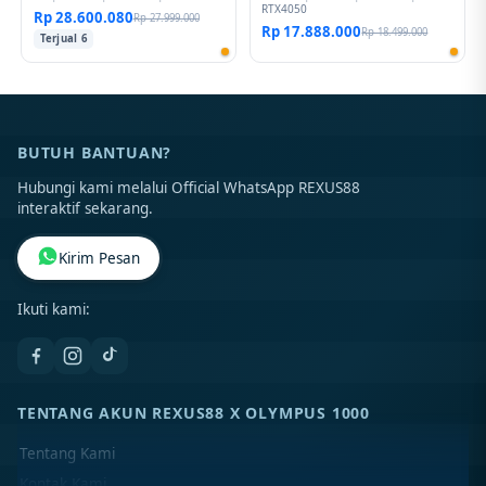
RTX4050
Rp 28.600.080
Rp 27.999.000
Rp 17.888.000
Rp 18.499.000
Terjual 6
BUTUH BANTUAN?
Hubungi kami melalui Official WhatsApp REXUS88
interaktif sekarang.
Kirim Pesan
Ikuti kami:
TENTANG AKUN REXUS88 X OLYMPUS 1000
Tentang Kami
Kontak Kami