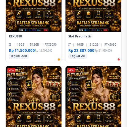
REXUS88
Slot Pragmatic
I5
|
16GB
|
512GB
|
RTX3050
I7
|
16GB
|
512GB
|
RTX5050
Rp 11.500.000
Rp 22.887.000
Rp 12.799.000
Rp 21.999.000
Terjual 200+
Terjual 20+
-1%
-1%